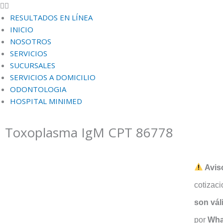
RESULTADOS EN LÍNEA
INICIO
NOSOTROS
SERVICIOS
SUCURSALES
SERVICIOS A DOMICILIO
ODONTOLOGIA
HOSPITAL MINIMED
Toxoplasma IgM CPT 86778
Avis
cotizac
son vál
por
Wha