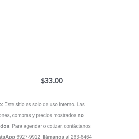
$
33.00
o
: Este sitio es solo de uso interno. Las
iones, compras y precios mostrados
no
idos
. Para agendar o cotizar, contáctanos
tsApp
6927-9912,
llámanos
al 263-6464